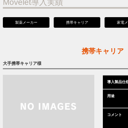
Movelet導入実績
製薬メーカー
携帯キャリア
家電メ
携帯キャリア
大手携帯キャリア様
導入製品仕
用途
コメント